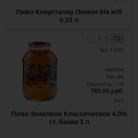
Пиво Клаусталер Лимон б/а ж/б
0,33 л
-
+
Арт. 11041
светлое
Алк: 4%
Плотность: 11%
785.00 руб.
(шт)
Пиво Знаковое Классическое 4,0%
ст. банка 3 л