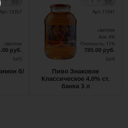
-
+
+
Арт. 13357
Арт. 11041
светлое
Алк: 4%
светлое
Плотность: 11%
.00 руб.
785.00 руб.
(шт)
(шт)
имон б/
Пиво Знаковое
Классическое 4,0% ст.
банка 3 л