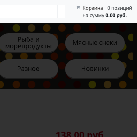
Корзина
0 позиций
на сумму
0.00 руб.
Рыба и
Мясные снеки
морепродукты
Разное
Новинки
138.00 руб.