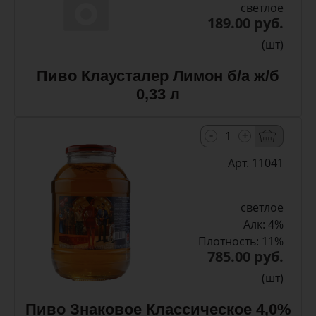
светлое
189.00 руб.
(шт)
Пиво Клаусталер Лимон б/а ж/б
0,33 л
-
+
Арт. 11041
светлое
Алк: 4%
Плотность: 11%
785.00 руб.
(шт)
Пиво Знаковое Классическое 4,0%