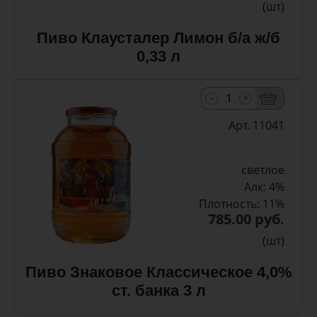
(шт)
Пиво Клаусталер Лимон б/а ж/б
0,33 л
-
+
Арт. 11041
светлое
Алк: 4%
Плотность: 11%
785.00 руб.
(шт)
Пиво Знаковое Классическое 4,0%
ст. банка 3 л