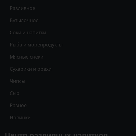
Разливное
Бутылочное
Соки и напитки
Рыба и морепродукты
Мясные снеки
Сухарики и орехи
Чипсы
Сыр
Разное
Новинки
Центр разливных напитков