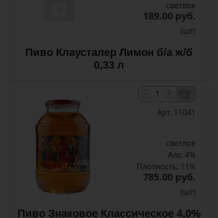
светлое
189.00 руб.
(шт)
Пиво Клаусталер Лимон б/а ж/б
0,33 л
-
+
Арт. 11041
светлое
Алк: 4%
Плотность: 11%
785.00 руб.
(шт)
Пиво Знаковое Классическое 4,0%