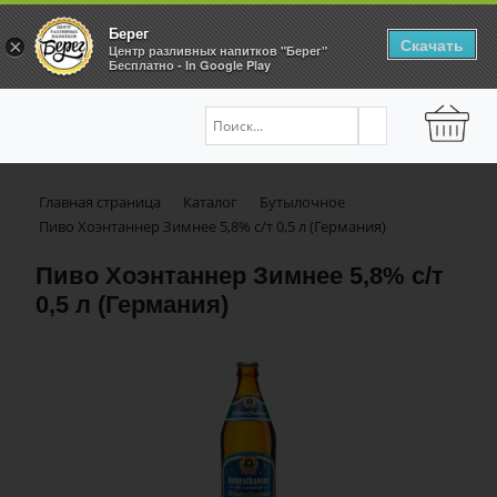
Берег
Скачать
×
Центр разливных напитков "Берег"
Бесплатно - In Google Play
Главная страница
Каталог
Бутылочное
Пиво Хоэнтаннер Зимнее 5,8% с/т 0,5 л (Германия)
Пиво Хоэнтаннер Зимнее 5,8% с/т
0,5 л (Германия)