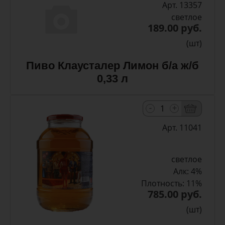
Арт. 13357
светлое
189.00 руб.
(шт)
Пиво Клаусталер Лимон б/а ж/б
0,33 л
-
+
Арт. 11041
светлое
Алк: 4%
Плотность: 11%
785.00 руб.
(шт)