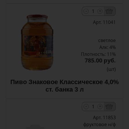
-
+
Арт. 11041
светлое
Алк: 4%
Плотность: 11%
785.00 руб.
(шт)
Пиво Знаковое Классическое 4,0%
ст. банка 3 л
-
+
Арт. 11853
фруктовое н/ф