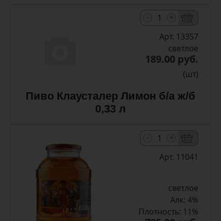
-
+
Арт. 13357
светлое
189.00 руб.
(шт)
Пиво Клаусталер Лимон б/а ж/б
0,33 л
-
+
Арт. 11041
светлое
Алк: 4%
Плотность: 11%