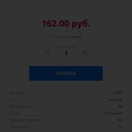
162.00 руб.
В Наличие:
много
Количество
шт
КУПИТЬ
Артикул
12482
Тип
светлое
Фильтрация
Да
Стиль
Пильзнер
Процент алкоголя
4.2
Плотность
10