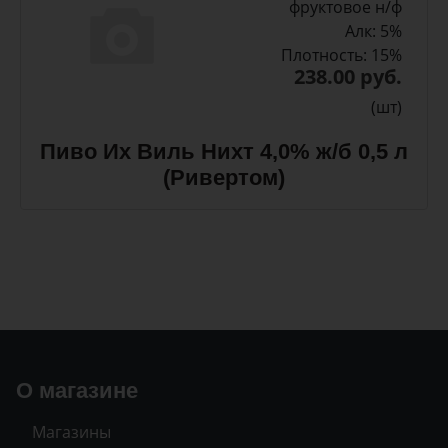
фруктовое н/ф
Алк: 5%
Плотность: 15%
238.00 руб.
(шт)
Пиво Их Виль Нихт 4,0% ж/б 0,5 л
(Ривертом)
О магазине
Магазины