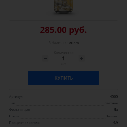
285.00 руб.
В Наличие:
много
Количество
шт
КУПИТЬ
Артикул
4505
Тип
светлое
Фильтрация
Да
Стиль
Хеллес
Процент алкоголя
4.9