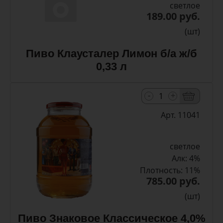
светлое
189.00 руб.
(шт)
Пиво Клаусталер Лимон б/а ж/б
0,33 л
-
+
Арт. 11041
светлое
Алк: 4%
Плотность: 11%
785.00 руб.
(шт)
Пиво Знаковое Классическое 4,0%