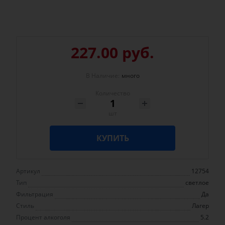
227.00 руб.
В Наличие:
много
Количество
шт
КУПИТЬ
Артикул
12754
Тип
светлое
Фильтрация
Да
Стиль
Лагер
Процент алкоголя
5.2