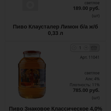
светлое
189.00 руб.
(шт)
Пиво Клаусталер Лимон б/а ж/б
0,33 л
-
+
Арт. 11041
светлое
Алк: 4%
Плотность: 11%
785.00 руб.
(шт)
Пиво Знаковое Классическое 4,0%