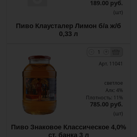
189.00 руб.
(шт)
Пиво Клаусталер Лимон б/а ж/б
0,33 л
-
+
Арт. 11041
светлое
Алк: 4%
Плотность: 11%
785.00 руб.
(шт)
Пиво Знаковое Классическое 4,0%
ст. банка 3 л