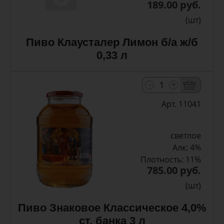
189.00 руб.
(шт)
Пиво Клаусталер Лимон б/а ж/б
0,33 л
-
+
Арт. 11041
светлое
Алк: 4%
Плотность: 11%
785.00 руб.
(шт)
Пиво Знаковое Классическое 4,0%
ст. банка 3 л