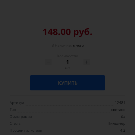
148.00 руб.
В Наличие:
много
Количество
шт
КУПИТЬ
Артикул
12481
Тип
светлое
Фильтрация
Да
Стиль
Пильзнер
Процент алкоголя
4.2