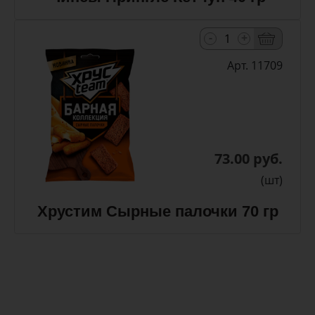
-
+
Арт. 11709
73.00 руб.
(шт)
Хрустим Сырные палочки 70 гр