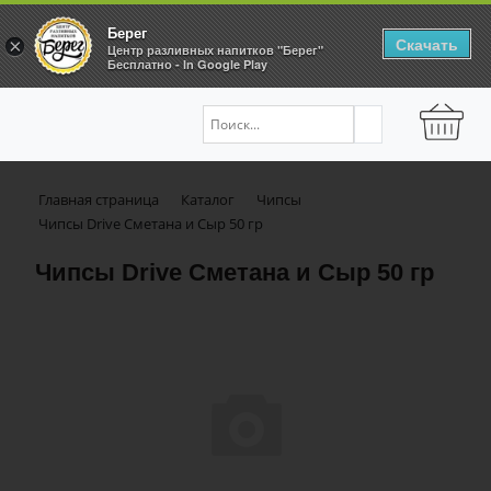
Берег
Скачать
×
Центр разливных напитков "Берег"
Бесплатно - In Google Play
Главная страница
Каталог
Чипсы
Чипсы Drive Сметана и Сыр 50 гр
Чипсы Drive Сметана и Сыр 50 гр