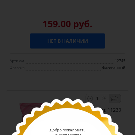
159.00 руб.
НЕТ В НАЛИЧИИ
Артикул
12745
Фасовка
Фасованный
-
+
Арт. 11239
Добро пожаловать