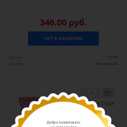
346.00 руб.
НЕТ В НАЛИЧИИ
Артикул
12196
Фасовка
Фасованный
-
+
Арт. 11239
Добро пожаловать