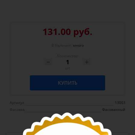
131.00 руб.
В Наличие:
много
Количество
шт
КУПИТЬ
Артикул
13003
Фасовка
Фасованный