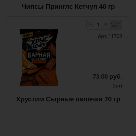
Чипсы Принглс Кетчуп 40 гр
-
+
Арт. 11709
73.00 руб.
(шт)
Хрустим Сырные палочки 70 гр