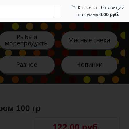
Корзина
0 позиций
на сумму
0.00 руб.
Рыба и
Мясные снеки
морепродукты
Разное
Новинки
ром 100 гр
122.00 руб.