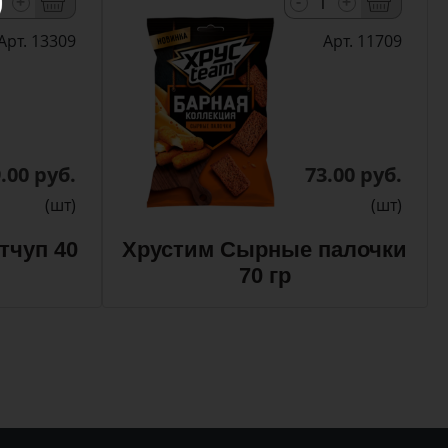
-
+
+
Арт. 13309
Арт. 11709
.00 руб.
73.00 руб.
(шт)
(шт)
тчуп 40
Хрустим Сырные палочки
70 гр