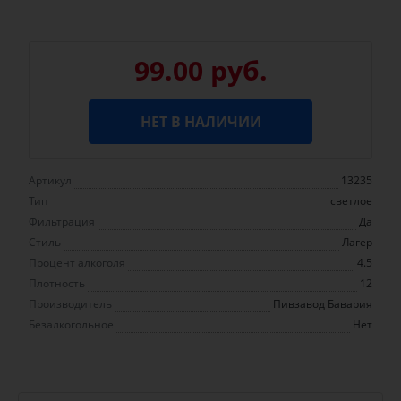
99.00 руб.
НЕТ В НАЛИЧИИ
Артикул
13235
Тип
светлое
Фильтрация
Да
Стиль
Лагер
Процент алкоголя
4.5
Плотность
12
Производитель
Пивзавод Бавария
Безалкогольное
Нет