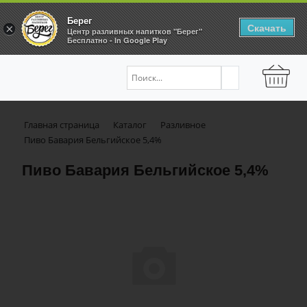
Берег
Скачать
×
Центр разливных напитков "Берег"
Бесплатно - In Google Play
Главная страница
Каталог
Разливное
Пиво Бавария Бельгийское 5,4%
Пиво Бавария Бельгийское 5,4%