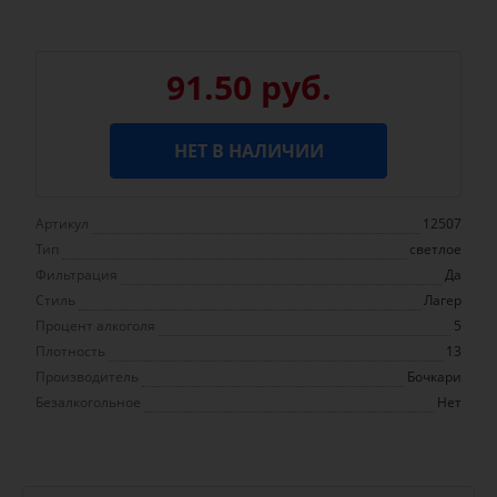
91.50 руб.
НЕТ В НАЛИЧИИ
Артикул
12507
Тип
светлое
Фильтрация
Да
Стиль
Лагер
Процент алкоголя
5
Плотность
13
Производитель
Бочкари
Безалкогольное
Нет