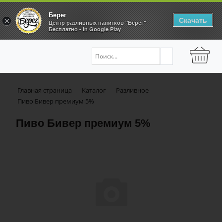
Берег
Скачать
×
Центр разливных напитков "Берег"
Бесплатно - In Google Play
Главная страница
Каталог
Разливное
Пиво Бивер премиум 5%
Пиво Бивер премиум 5%