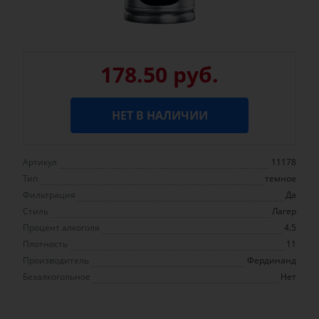
178.50 руб.
НЕТ В НАЛИЧИИ
Артикул
11178
Тип
темное
Фильтрация
Да
Стиль
Лагер
Процент алкоголя
4.5
Плотность
11
Производитель
Фердинанд
Безалкогольное
Нет