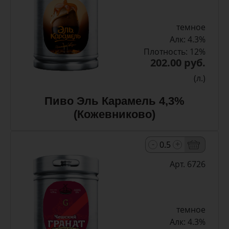
темное
Алк: 4.3%
Плотность: 12%
202.00 руб.
(л.)
Пиво Эль Карамель 4,3%
(Кожевниково)
-
+
Арт. 6726
темное
Алк: 4.3%