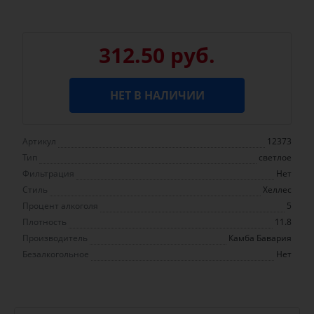
312.50 руб.
НЕТ В НАЛИЧИИ
Артикул
12373
Тип
светлое
Фильтрация
Нет
Стиль
Хеллес
Процент алкоголя
5
Плотность
11.8
Производитель
Камба Бавария
Безалкогольное
Нет