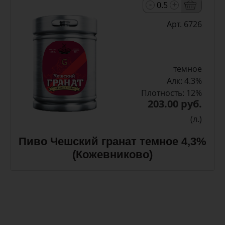
-
+
Арт. 6726
темное
Алк: 4.3%
Плотность: 12%
203.00 руб.
(л.)
Пиво Чешский гранат темное 4,3%
(Кожевниково)