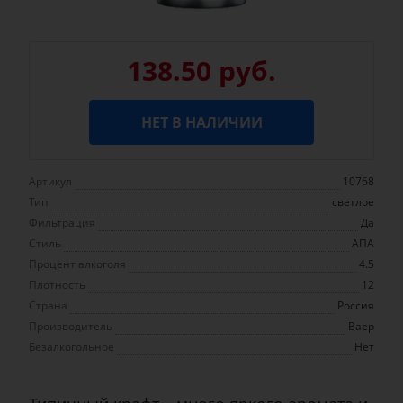
138.50 руб.
НЕТ В НАЛИЧИИ
Артикул
10768
Тип
светлое
Фильтрация
Да
Стиль
АПА
Процент алкоголя
4.5
Плотность
12
Страна
Россия
Производитель
Ваер
Безалкогольное
Нет