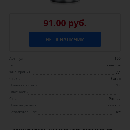
91.00 руб.
НЕТ В НАЛИЧИИ
Артикул
190
Тип
светлое
Фильтрация
Да
Стиль
Лагер
Процент алкоголя
4.2
Плотность
11
Страна
Россия
Производитель
Бочкари
Безалкогольное
Нет