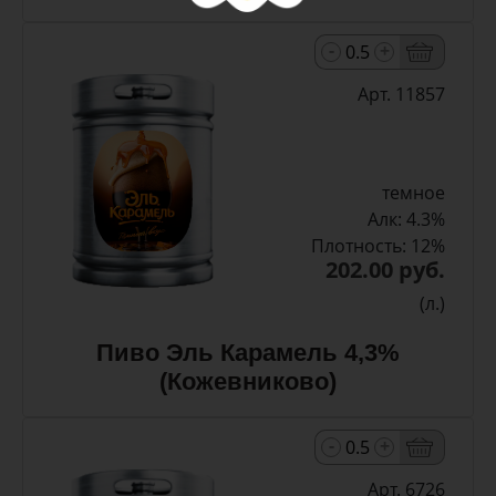
-
+
Арт. 11857
темное
Алк: 4.3%
Плотность: 12%
202.00 руб.
(л.)
Пиво Эль Карамель 4,3%
(Кожевниково)
-
+
Арт. 6726