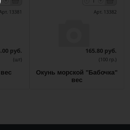
-
+
+
Арт. 13381
Арт. 13382
.00 руб.
165.80 руб.
(шт)
(100 гр.)
 вес
Окунь морской "Бабочка"
вес