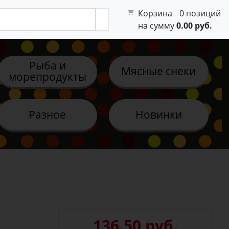
Корзина
0 позиций
на сумму
0.00 руб.
Рыба и
Мясные снеки
морепродукты
Разное
Новинки
136.50 руб.