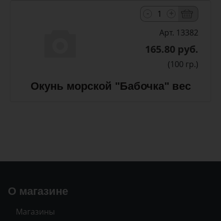
-
+
Арт. 13382
165.80 руб.
(100 гр.)
Окунь морской "Бабочка" вес
О магазине
Магазины