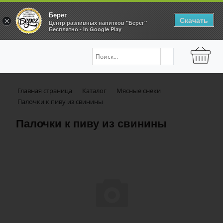
Берег
Скачать
×
Центр разливных напитков "Берег"
Бесплатно - In Google Play
Главная страница
Каталог
Мясные снеки
Палочки к пиву из свинины
Палочки к пиву из свинины