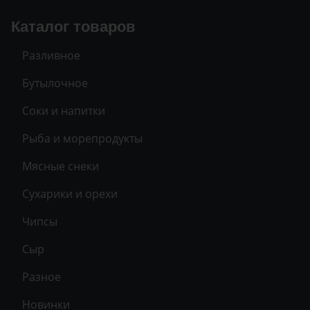
Каталог товаров
Разливное
Бутылочное
Соки и напитки
Рыба и морепродукты
Мясные снеки
Сухарики и орехи
Чипсы
Сыр
Разное
Новинки