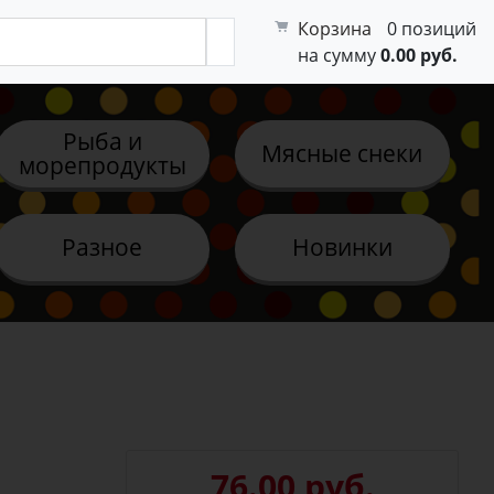
Корзина
0 позиций
на сумму
0.00 руб.
Рыба и
Мясные снеки
морепродукты
Разное
Новинки
76.00 руб.