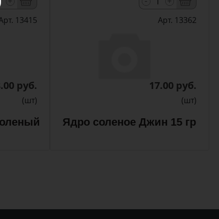
-
+
+
Арт. 13415
Арт. 13362
.00 руб.
17.00 руб.
(шт)
(шт)
соленый
Ядро соленое Джин 15 гр