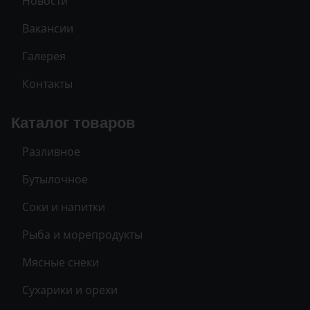
Новости
Вакансии
Галерея
Контакты
Каталог товаров
Разливное
Бутылочное
Соки и напитки
Рыба и морепродукты
Мясные снеки
Сухарики и орехи