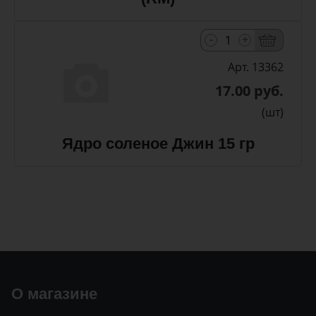
-
+
Арт. 13362
17.00 руб.
(шт)
Ядро соленое Джин 15 гр
О магазине