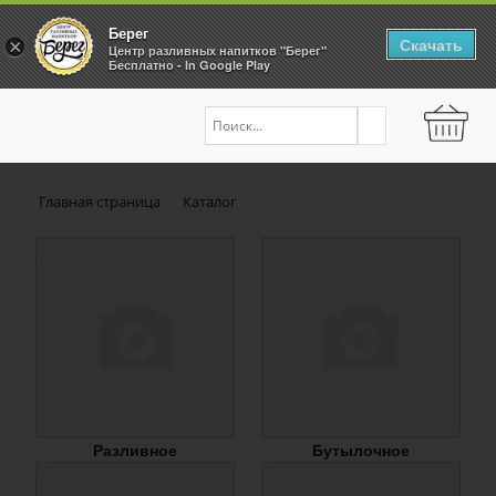
Берег
Скачать
×
Центр разливных напитков "Берег"
Бесплатно - In Google Play
Главная страница
Каталог
Разливное
Бутылочное