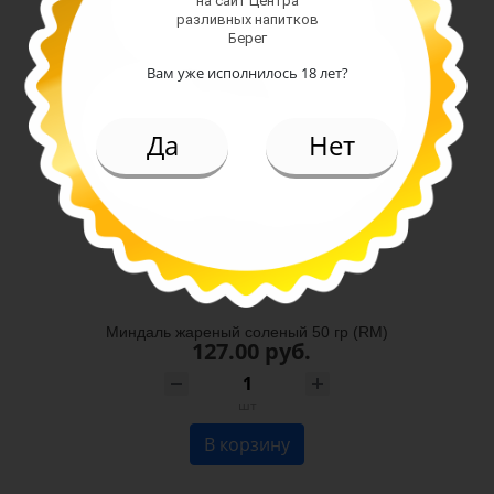
на сайт Центра
разливных напитков
Берег
Вам уже исполнилось 18 лет?
Да
Нет
Миндаль жареный соленый 50 гр (RM)
127.00 руб.
шт
В корзину