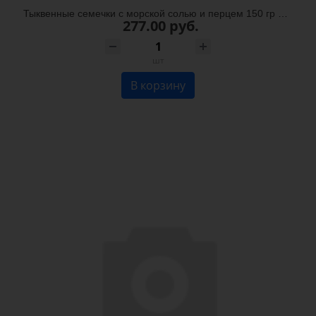
Тыквенные семечки с морской солью и перцем 150 гр банка (RM)
277.00 руб.
шт
В корзину