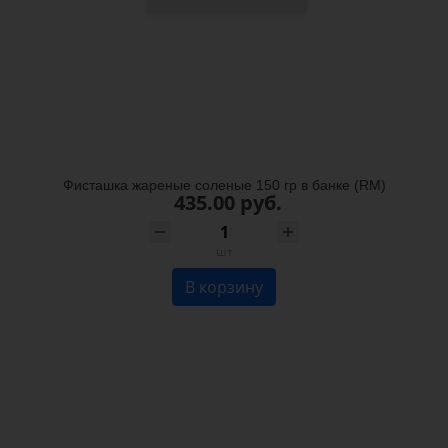
Фисташка жареные соленые 150 гр в банке (RM)
435.00 руб.
шт
В корзину