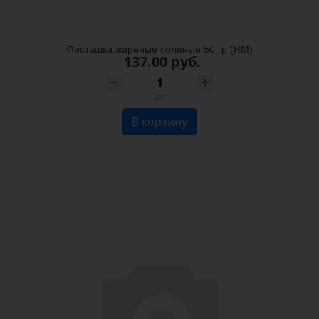
Фисташка жареные соленые 50 гр (RM)
137.00 руб.
шт
В корзину