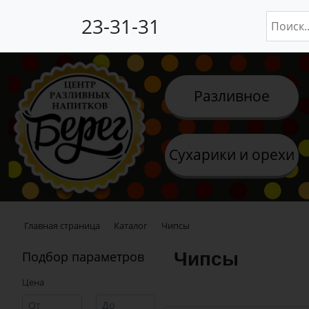
23-31-31
Разливное
Сухарики и орехи
Главная страница
Каталог
Чипсы
Чипсы
Подбор параметров
Цена