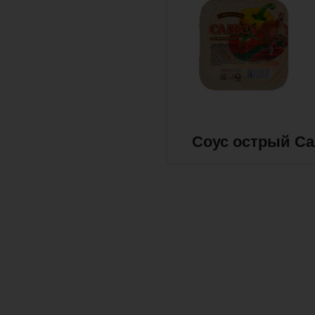
Соус острый Сал