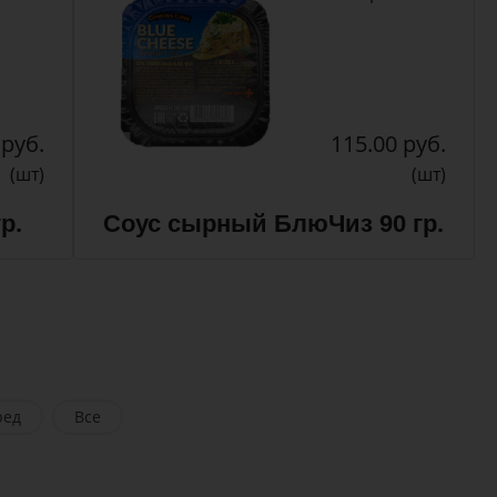
 руб.
115.00 руб.
(шт)
(шт)
р.
Соус сырный БлюЧиз 90 гр.
ред
Все