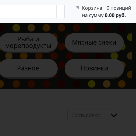
Корзина
0 позиций
на сумму
0.00 руб.
Рыба и
Мясные снеки
морепродукты
Разное
Новинки