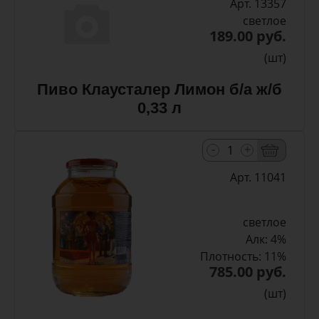
Арт. 13357
светлое
189.00 руб.
(шт)
Пиво Клаусталер Лимон б/а ж/б
0,33 л
-
+
Арт. 11041
светлое
Алк: 4%
Плотность: 11%
785.00 руб.
(шт)