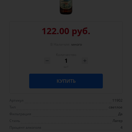
122.00 руб.
В Наличие:
много
Количество
шт
КУПИТЬ
Артикул
11902
Тип
светлое
Фильтрация
Да
Стиль
Лагер
Процент алкоголя
4