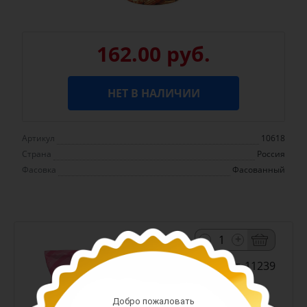
162.00 руб.
НЕТ В НАЛИЧИИ
Артикул
10618
Страна
Россия
Фасовка
Фасованный
-
+
Арт. 11239
Добро пожаловать