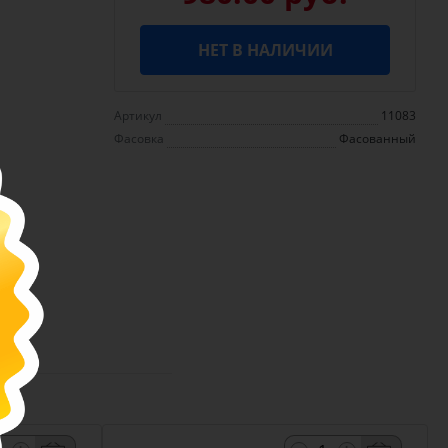
НЕТ В НАЛИЧИИ
Артикул
11083
Фасовка
Фасованный