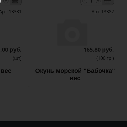
-
+
+
Арт. 13381
Арт. 13382
.00 руб.
165.80 руб.
(шт)
(100 гр.)
 вес
Окунь морской "Бабочка"
вес