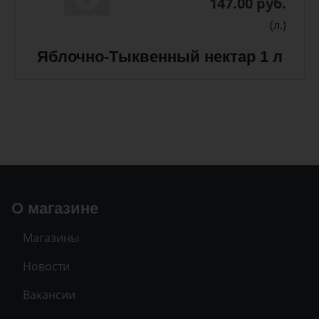
147.00 руб.
(л.)
Яблочно-Тыквенный нектар 1 л
О магазине
Магазины
Новости
Вакансии