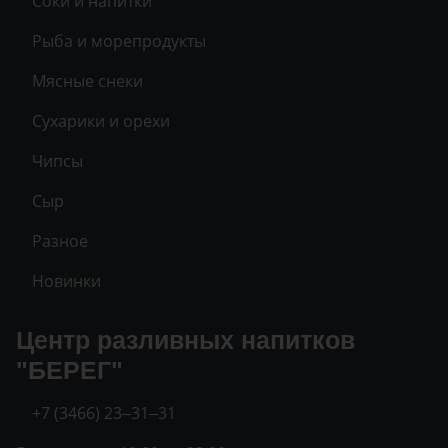
Соки и напитки
Рыба и морепродукты
Мясные снеки
Сухарики и орехи
Чипсы
Сыр
Разное
Новинки
Центр разливных напитков
"БЕРЕГ"
+7 (3466) 23‒31‒31