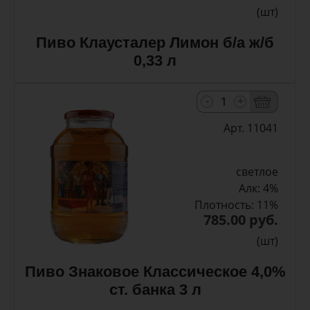
(шт)
Пиво Клаусталер Лимон б/а ж/б
0,33 л
-
+
Арт. 11041
светлое
Алк: 4%
Плотность: 11%
785.00 руб.
(шт)
Пиво Знаковое Классическое 4,0%
ст. банка 3 л