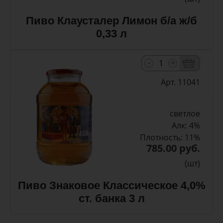
Пиво Клаусталер Лимон б/а ж/б
0,33 л
-
+
Арт. 11041
светлое
Алк: 4%
Плотность: 11%
785.00 руб.
(шт)
Пиво Знаковое Классическое 4,0%
ст. банка 3 л