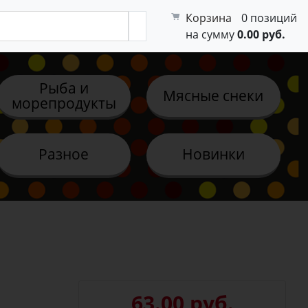
Корзина
0 позиций
на сумму
0.00 руб.
Рыба и
Мясные снеки
морепродукты
Разное
Новинки
63.00 руб.