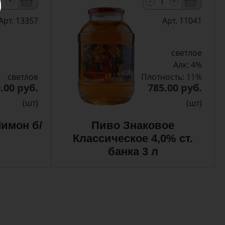
-
+
+
Арт. 13357
Арт. 11041
светлое
Алк: 4%
светлое
Плотность: 11%
.00 руб.
785.00 руб.
(шт)
(шт)
имон б/
Пиво Знаковое
Классическое 4,0% ст.
банка 3 л