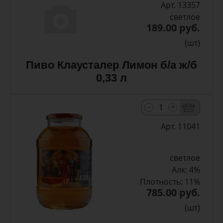
Арт. 13357
светлое
189.00 руб.
(шт)
Пиво Клаусталер Лимон б/а ж/б
0,33 л
-
+
Арт. 11041
светлое
Алк: 4%
Плотность: 11%
785.00 руб.
(шт)