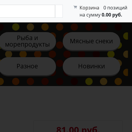
Корзина
0 позиций
на сумму
0.00 руб.
Рыба и
Мясные снеки
морепродукты
Разное
Новинки
81.00 руб.