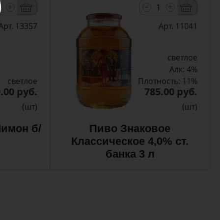
-
+
+
Арт. 13357
Арт. 11041
светлое
Алк: 4%
светлое
Плотность: 11%
.00 руб.
785.00 руб.
(шт)
(шт)
имон б/
Пиво Знаковое
Классическое 4,0% ст.
банка 3 л