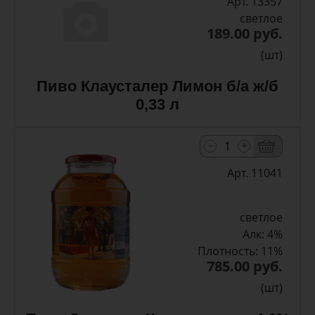
Арт. 13357
светлое
189.00 руб.
(шт)
Пиво Клаусталер Лимон б/а ж/б
0,33 л
-
+
Арт. 11041
светлое
Алк: 4%
Плотность: 11%
785.00 руб.
(шт)