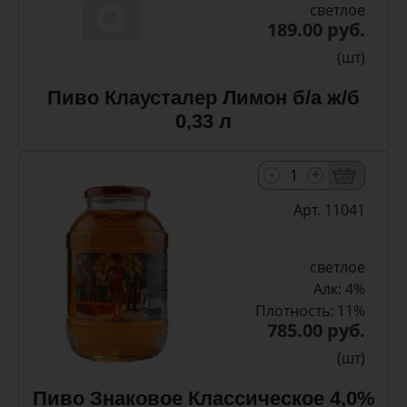
светлое
189.00 руб.
(шт)
Пиво Клаусталер Лимон б/а ж/б
0,33 л
-
+
Арт. 11041
светлое
Алк: 4%
Плотность: 11%
785.00 руб.
(шт)
Пиво Знаковое Классическое 4,0%