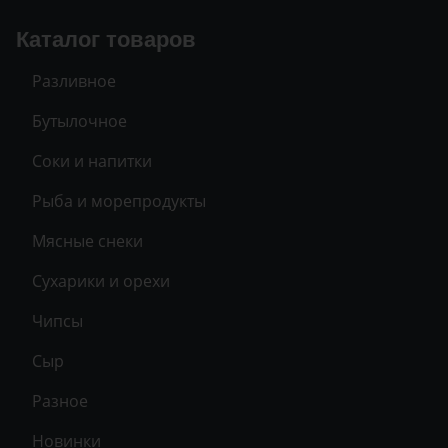
Каталог товаров
Разливное
Бутылочное
Соки и напитки
Рыба и морепродукты
Мясные снеки
Сухарики и орехи
Чипсы
Сыр
Разное
Новинки