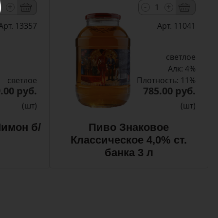
-
+
+
Арт. 13357
Арт. 11041
светлое
Алк: 4%
светлое
Плотность: 11%
.00 руб.
785.00 руб.
(шт)
(шт)
имон б/
Пиво Знаковое
Классическое 4,0% ст.
банка 3 л