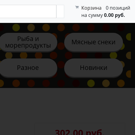
Корзина
0 позиций
на сумму
0.00 руб.
Рыба и
Мясные снеки
морепродукты
Разное
Новинки
302.00 руб.